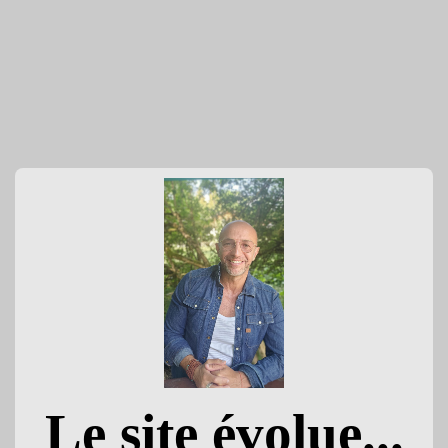
Le site évolue...