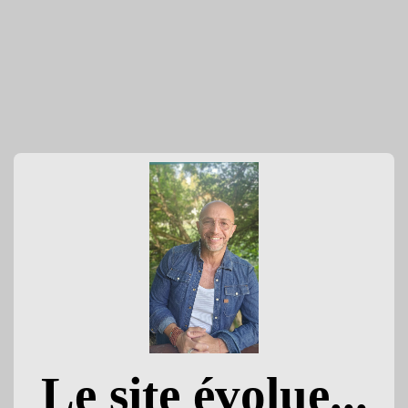
Le site évolue...