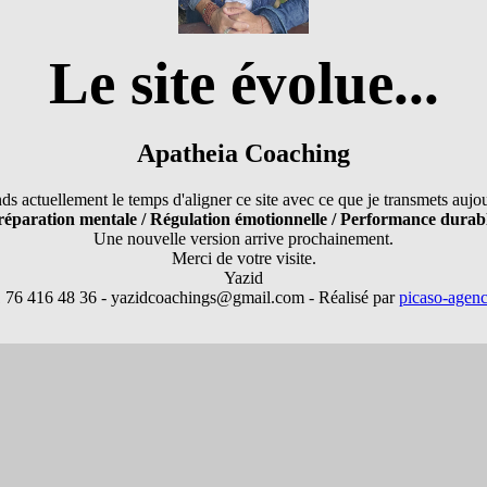
Le site évolue...
Apatheia Coaching
ds actuellement le temps d'aligner ce site avec ce que je transmets aujo
réparation mentale / Régulation émotionnelle / Performance durabl
Une nouvelle version arrive prochainement.
Merci de votre visite.
Yazid
1 76 416 48 36 - yazidcoachings@gmail.com - Réalisé par
picaso-agen