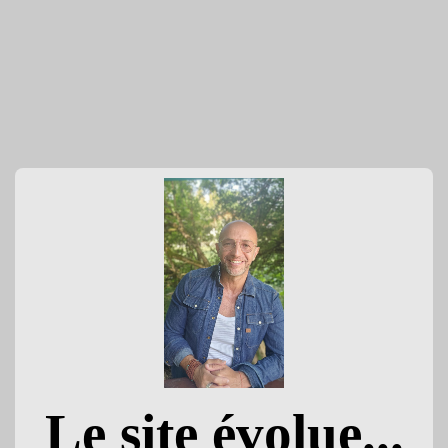
Le site évolue...