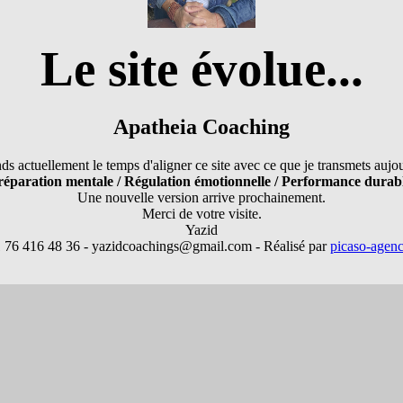
Le site évolue...
Apatheia Coaching
ds actuellement le temps d'aligner ce site avec ce que je transmets aujo
réparation mentale / Régulation émotionnelle / Performance durabl
Une nouvelle version arrive prochainement.
Merci de votre visite.
Yazid
1 76 416 48 36 - yazidcoachings@gmail.com - Réalisé par
picaso-agen